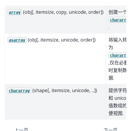
(obj[, itemsize, copy, unicode, order])
创建一个
array
chararray
.
(obj[, itemsize, unicode, order])
将输入转
asarray
为
chararray
,仅在必要
时复制数
据.
(shape[, itemsize, unicode, ...])
提供字符
chararray
和 unicod
值数组的
便视图.
上一页
下一页