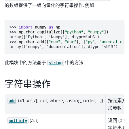
的数组提供了一组向量化的字符串操作. 例如
>>> 
import
numpy
as
np
>>> 
np
.
char
.
capitalize
([
"python"
,
"numpy"
])
array(['Python', 'Numpy'], dtype='<U6')
>>> 
np
.
char
.
add
([
"num"
,
"doc"
],
[
"py"
,
"umentation"
array(['numpy', 'documentation'], dtype='<U13')
此模块中的方法基于
中的方法
string
字符串操作
(x1, x2, /[, out, where, casting, order, ...])
按元素方
add
加参数.
(a, i)
返回 (a * i
multiply
字符串多