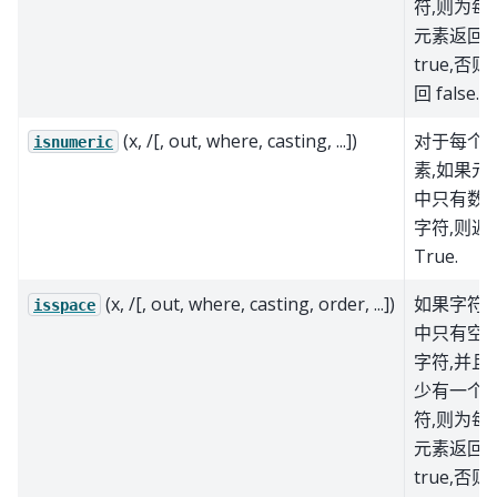
符,则为每
元素返回
true,否则
回 false.
(x, /[, out, where, casting, ...])
对于每个
isnumeric
素,如果元
中只有数
字符,则返
True.
(x, /[, out, where, casting, order, ...])
如果字符
isspace
中只有空
字符,并且
少有一个
符,则为每
元素返回
true,否则