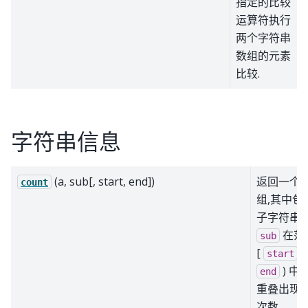
指定的比较
运算符执行
两个字符串
数组的元素
比较.
字符串信息
(a, sub[, start, end])
返回一个
count
组,其中包
子字符串
在范
sub
[
,
start
) 中
end
重叠出现
次数.