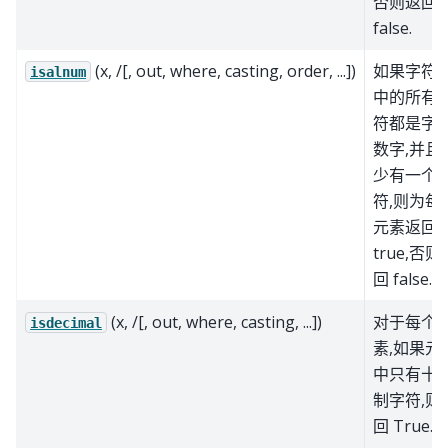
否则返回
false.
(x, /[, out, where, casting, order, ...])
如果字符
isalnum
中的所有
符都是字
数字,并且
少有一个
符,则为每
元素返回
true,否则
回 false.
(x, /[, out, where, casting, ...])
对于每个
isdecimal
素,如果元
中只有十
制字符,则
回 True.