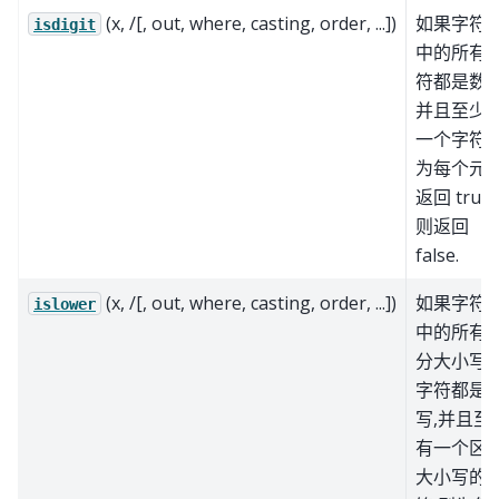
(x, /[, out, where, casting, order, ...])
如果字符
isdigit
中的所有
符都是数字
并且至少
一个字符,
为每个元
返回 true
则返回
false.
(x, /[, out, where, casting, order, ...])
如果字符
islower
中的所有
分大小写
字符都是
写,并且至
有一个区
大小写的