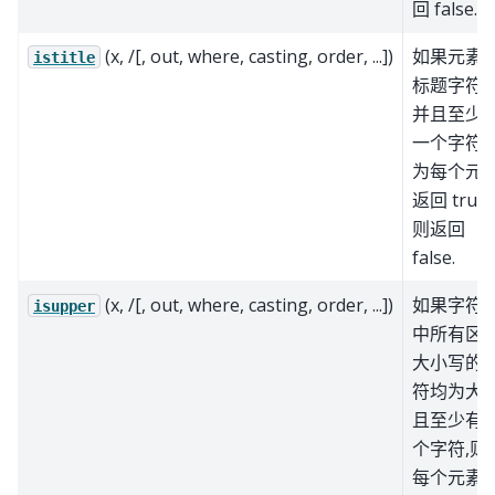
回 false.
(x, /[, out, where, casting, order, ...])
如果元素
istitle
标题字符串
并且至少
一个字符,
为每个元
返回 true
则返回
false.
(x, /[, out, where, casting, order, ...])
如果字符
isupper
中所有区
大小写的
符均为大
且至少有
个字符,则
每个元素