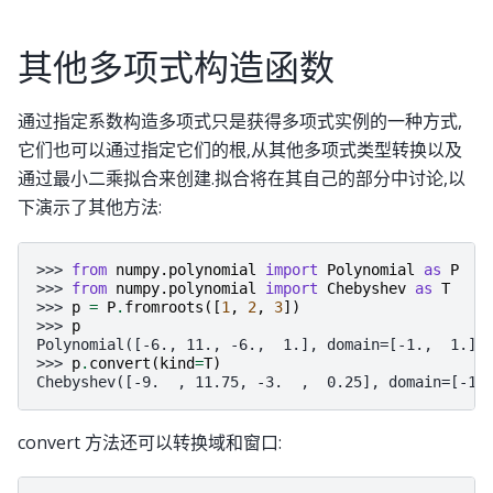
其他多项式构造函数
通过指定系数构造多项式只是获得多项式实例的一种方式,
它们也可以通过指定它们的根,从其他多项式类型转换以及
通过最小二乘拟合来创建.拟合将在其自己的部分中讨论,以
下演示了其他方法:
>>> 
from
numpy.polynomial
import
Polynomial
as
P
>>> 
from
numpy.polynomial
import
Chebyshev
as
T
>>> 
p
=
P
.
fromroots
([
1
,
2
,
3
])
>>> 
p
Polynomial([-6., 11., -6.,  1.], domain=[-1.,  1.],
>>> 
p
.
convert
(
kind
=
T
)
Chebyshev([-9.  , 11.75, -3.  ,  0.25], domain=[-1.
convert 方法还可以转换域和窗口: