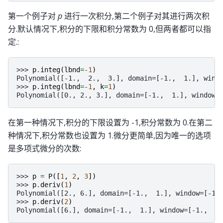
第一个例子对
p
进行一次积分,第二个例子对其进行两次积
分.默认情况下,积分的下限和积分常数为 0,但两者都可以指
定.:
>>> 
p
.
integ
(
lbnd
=-
1
)
Polynomial([-1.,  2.,  3.], domain=[-1.,  1.], wind
>>> 
p
.
integ
(
lbnd
=-
1
,
k
=
1
)
Polynomial([0., 2., 3.], domain=[-1.,  1.], window=
在第一种情况下,积分的下限设置为 -1,积分常数为 0.在第二
种情况下,积分常数也设置为 1.微分更简单,因为唯一的选项
是多项式微分的次数:
>>> 
p
=
P
([
1
,
2
,
3
])
>>> 
p
.
deriv
(
1
)
Polynomial([2., 6.], domain=[-1.,  1.], window=[-1.
>>> 
p
.
deriv
(
2
)
Polynomial([6.], domain=[-1.,  1.], window=[-1.,  1