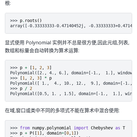
根:
>>> 
p
.
roots
()
array([-0.33333333-0.47140452j, -0.33333333+0.47140
显式使用 Polynomial 实例并不总是很方便,因此元组,列表,
数组和标量会自动转换为算术运算:
>>> 
p
+
[
1
,
2
,
3
]
Polynomial([2., 4., 6.], domain=[-1.,  1.], window=
>>> 
[
1
,
2
,
3
]
*
p
Polynomial([ 1.,  4., 10., 12.,  9.], domain=[-1., 
>>> 
p
/
2
Polynomial([0.5, 1. , 1.5], domain=[-1.,  1.], wind
在域,窗口或类中不同的多项式不能在算术中混合使用:
>>> 
from
numpy.polynomial
import
Chebyshev
as
T
>>> 
p
+
P
([
1
],
domain
=
[
0
,
1
])