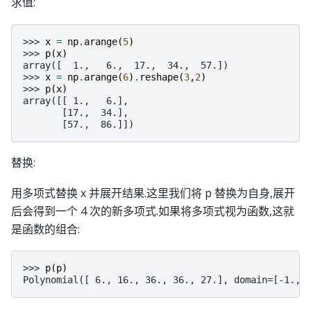
求值:
>>> 
x
=
np
.
arange
(
5
)
>>> 
p
(
x
)
array([  1.,   6.,  17.,  34.,  57.])
>>> 
x
=
np
.
arange
(
6
)
.
reshape
(
3
,
2
)
>>> 
p
(
x
)
array([[ 1.,   6.],
       [17.,  34.],
       [57.,  86.]])
替换:
用多项式替换 x 并展开结果.这里我们将 p 替换为自身,展开
后会得到一个 4 次的新多项式.如果将多项式视为函数,这就
是函数的组合:
>>> 
p
(
p
)
Polynomial([ 6., 16., 36., 36., 27.], domain=[-1., 