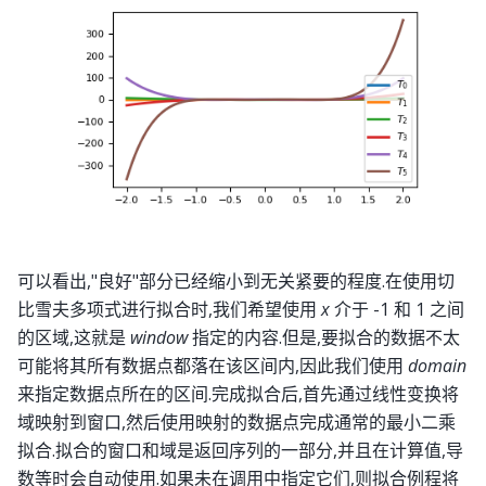
可以看出,"良好"部分已经缩小到无关紧要的程度.在使用切
比雪夫多项式进行拟合时,我们希望使用
x
介于 -1 和 1 之间
的区域,这就是
window
指定的内容.但是,要拟合的数据不太
可能将其所有数据点都落在该区间内,因此我们使用
domain
来指定数据点所在的区间.完成拟合后,首先通过线性变换将
域映射到窗口,然后使用映射的数据点完成通常的最小二乘
拟合.拟合的窗口和域是返回序列的一部分,并且在计算值,导
数等时会自动使用.如果未在调用中指定它们,则拟合例程将