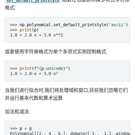
set_default_printstyle
格式:
>>> 
np
.
polynomial
.
set_default_printstyle
(
'ascii'
)
>>> 
print
(
p
)
1.0 + 2.0 x + 3.0 x**2
或者使用字符串格式为单个多项式实例控制格式:
>>> 
print
(
f
"
{
p
:
unicode
}
"
)
1.0 + 2.0·x + 3.0·x²
当我们进行拟合时,我们将处理域和窗口,目前我们忽略它们
并运行基本代数和算术运算.
加法和减法:
>>> 
p
+
p
Polynomial([2., 4., 6.], domain=[-1.,  1.], window=