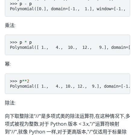
>>> 
p
-
p
Polynomial([0.], domain=[-1.,  1.], window=[-1.,  1
乘法:
>>> 
p
*
p
Polynomial([ 1.,   4.,  10.,  12.,   9.], domain=[-
幂:
>>> 
p
**
2
Polynomial([ 1.,   4., 10., 12.,  9.], domain=[-1.,
除法:
向下取整除法"//"是多项式类的除法运算符,在这种情况下,多
项式被视为整数.对于 Python 版本 < 3.x,"/"运算符映射
到"//",就像 Python 一样,对于更高版本,"/"仅适用于标量除