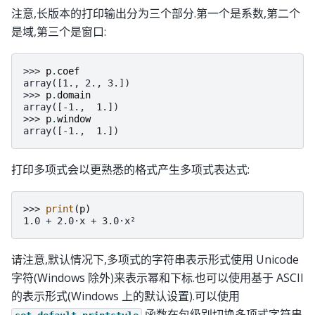
注意,长版本的打印输出分为三个部分.第一个是系数,第二个
是域,第三个是窗口:
>>> 
p
.
coef
array([1., 2., 3.])
>>> 
p
.
domain
array([-1.,  1.])
>>> 
p
.
window
array([-1.,  1.])
打印多项式会以更熟悉的格式产生多项式表达式:
>>> 
print
(
p
)
1.0 + 2.0·x + 3.0·x²
请注意,默认情况下,多项式的字符串表示形式使用 Unicode
字符(Windows 除外)来表示幂和下标.也可以使用基于 ASCII
的表示形式(Windows 上的默认设置).可以使用
函数在包级别切换多项式字符串