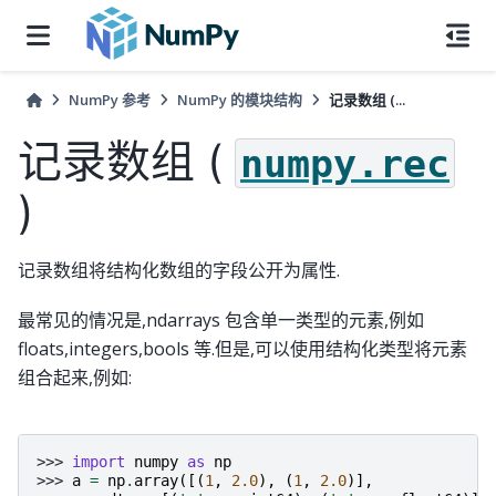
NumPy 参考
NumPy 的模块结构
记录数组 (...
记录数组 (
numpy.rec
)
记录数组将结构化数组的字段公开为属性.
最常见的情况是,ndarrays 包含单一类型的元素,例如
floats,integers,bools 等.但是,可以使用结构化类型将元素
组合起来,例如:
>>> 
import
numpy
as
np
>>> 
a
=
np
.
array
([(
1
,
2.0
),
(
1
,
2.0
)],