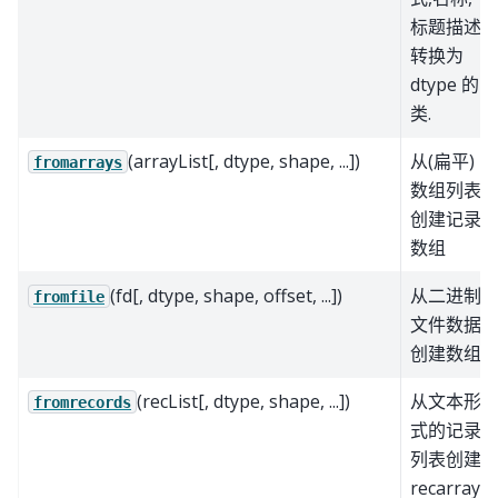
标题描述
转换为
dtype 的
类.
(arrayList[, dtype, shape, ...])
从(扁平)
fromarrays
数组列表
创建记录
数组
(fd[, dtype, shape, offset, ...])
从二进制
fromfile
文件数据
创建数组
(recList[, dtype, shape, ...])
从文本形
fromrecords
式的记录
列表创建
recarray.