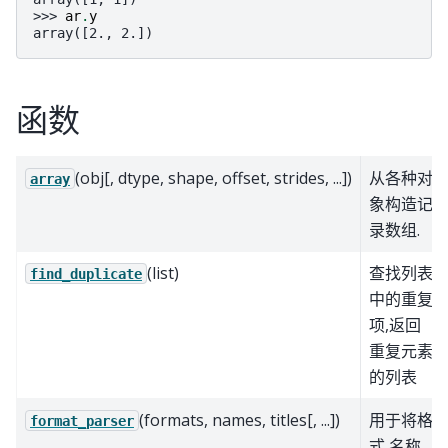
>>> 
ar
.
y
array([2., 2.])
函数
(obj[, dtype, shape, offset, strides, ...])
从各种对
array
象构造记
录数组.
(list)
查找列表
find_duplicate
中的重复
项,返回
重复元素
的列表
(formats, names, titles[, ...])
用于将格
format_parser
式,名称,