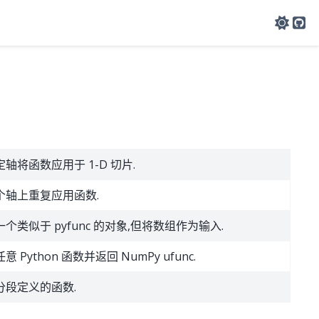
Git
轴将函数应用于 1-D 切片.
个轴上重复应用函数.
个类似于 pyfunc 的对象,但将数组作为输入.
意 Python 函数并返回 NumPy ufunc.
分段定义的函数.