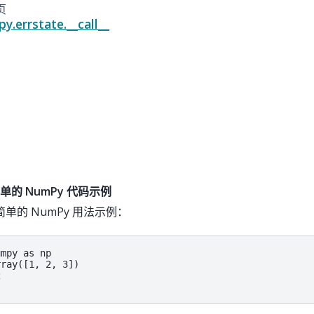
页
y.errstate.__call__
的 NumPy 代码示例
单的 NumPy 用法示例：
mpy as np

ray([1, 2, 3])


