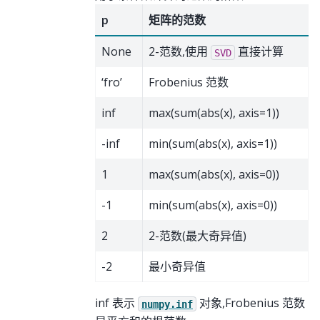
p
矩阵的范数
None
2-范数,使用
直接计算
SVD
‘fro’
Frobenius 范数
inf
max(sum(abs(x), axis=1))
-inf
min(sum(abs(x), axis=1))
1
max(sum(abs(x), axis=0))
-1
min(sum(abs(x), axis=0))
2
2-范数(最大奇异值)
-2
最小奇异值
inf 表示
对象,Frobenius 范数
numpy.inf