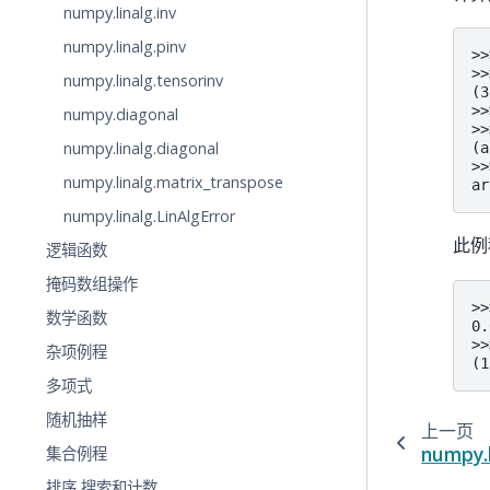
numpy.linalg.inv
numpy.linalg.pinv
>>
>>
numpy.linalg.tensorinv
(3
>>
numpy.diagonal
>>
numpy.linalg.diagonal
(a
>>
numpy.linalg.matrix_transpose
ar
numpy.linalg.LinAlgError
此例
逻辑函数
掩码数组操作
>>
数学函数
0.
>>
杂项例程
(1
多项式
随机抽样
上一页
numpy.l
集合例程
排序,搜索和计数