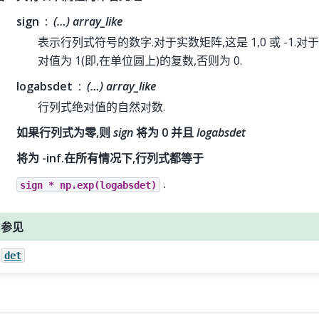
sign
(…) array_like
表示行列式符号的数字.对于实数矩阵,这是 1,0 或 -1.
对值为 1(即,在单位圆上)的复数,否则为 0.
logabsdet
(…) array_like
行列式绝对值的自然对数.
如果行列式为零,则
sign
将为 0 并且
logabsdet
将为 -inf.在所有情况下,行列式都等于
.
sign
*
np.exp(logabsdet)
参见
det