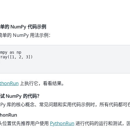
的 NumPy 代码示例
单的 NumPy 用法示例：
mpy as np

ray([1, 2, 3])



thonRun
上执行它，看看结果。
 NumPy 的代码？
umPy 库的核心概念、常见问题和实用代码示例时，所有代码都可
honRun
头位置优先推荐用户使用
PythonRun
进行代码的运行和测试，